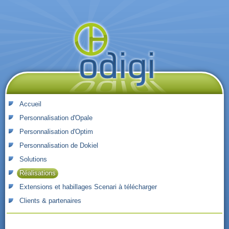
Accueil
Personnalisation d'Opale
Personnalisation d'Optim
Personnalisation de Dokiel
Solutions
Réalisations
Extensions et habillages Scenari à télécharger
Clients & partenaires