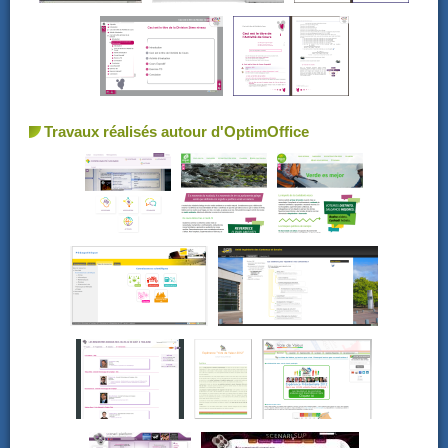
Travaux réalisés autour d'OptimOffice